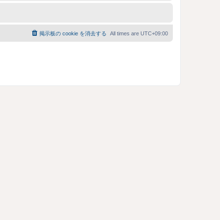
掲示板の cookie を消去する
All times are
UTC+09:00