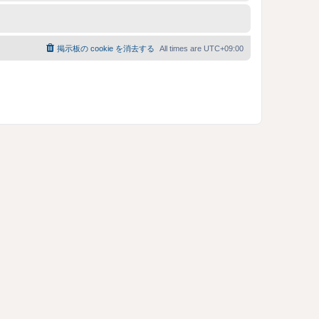
掲示板の cookie を消去する
All times are
UTC+09:00