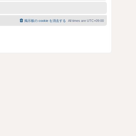
掲示板の cookie を消去する
All times are
UTC+09:00