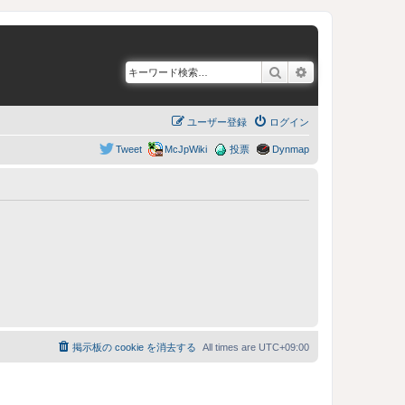
検索
詳細検索
ユーザー登録
ログイン
Tweet
McJpWiki
投票
Dynmap
掲示板の cookie を消去する
All times are
UTC+09:00