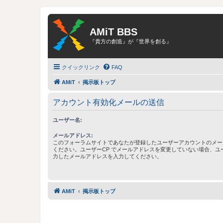
AMiT BBS
『貴方の創造』が『世界を創る』
クイックリンク
FAQ
AMiT
掲示板トップ
アカウント有効化メールの送信
ユーザー名:
メールアドレス:
このフォーラムサイトであなたが登録したユーザーアカウントのメー
ください。ユーザーCP でメールアドレスを変更していない場合、ユ
力したメールアドレスを入力してください。
AMiT
掲示板トップ