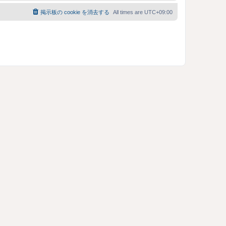
掲示板の cookie を消去する
All times are
UTC+09:00