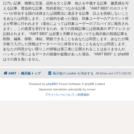
口汚い記事、猥褻な言葉、品性を欠く記事、他人を中傷する記事、嫌悪感を与
える記事、脅迫的な記事、性的差別につながる記事、 “AMiT BBS” のホストサ
ーバが存在する国の法律または国際法に違反する記事、以上を投稿しないこと
をあなたは同意します。この規約を破った場合、対象ユーザーのアカウント停
止が即座に行われます（場合によっては対象ユーザーのプロバイダに報告され
ます）。この措置を実行するため、全ての投稿記事には投稿者の IPアドレス が
記録されます。 “AMiT BBS” は必要と判断すればいつでも掲示板の投稿記事を
削除、編集、移動、凍結、閉鎖できることをあなたは同意します。あなたが掲
示板で入力した情報はデータベースに保管されることをあなたは同意します。
あなたの同意がない限りこの情報は第三者に公開されることはありませんが、
ハッキング等によるデータの損傷や盗難があった場合、 “AMiT BBS” と phpBB
はその責を負いません。
AMiT
掲示板トップ
掲示板の cookie を消去する
All times are
UTC+09:00
Powered by
phpBB
® Forum Software © phpBB Limited
Japanese translation principally by ocean
プライバシーについて
|
利用規約