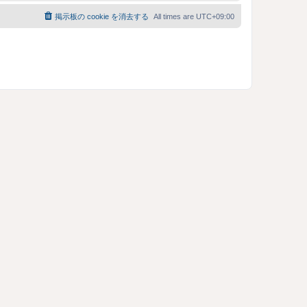
掲示板の cookie を消去する
All times are
UTC+09:00