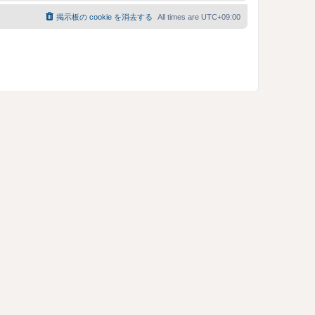
掲示板の cookie を消去する
All times are
UTC+09:00