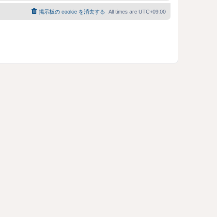
掲示板の cookie を消去する
All times are
UTC+09:00