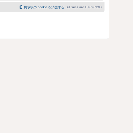
掲示板の cookie を消去する
All times are
UTC+09:00