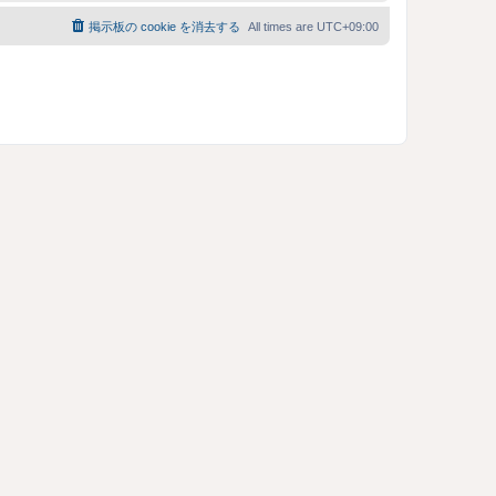
掲示板の cookie を消去する
All times are
UTC+09:00