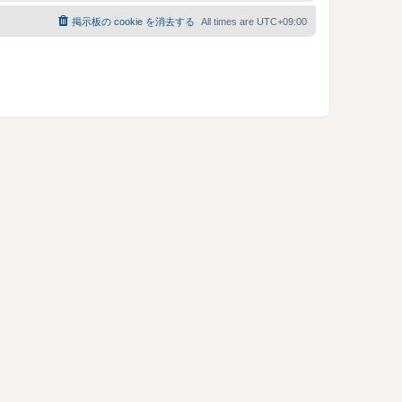
掲示板の cookie を消去する
All times are
UTC+09:00