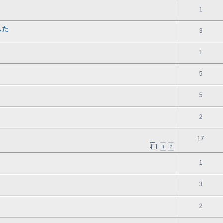
1
した
3
1
5
5
2
17
1
2
1
3
2