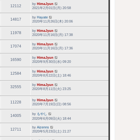
by
HimaJyun
12112
2021年2月01日(月) 20:58
by
Hayate
14817
2020年11月26日(木) 20:06
by
HimaJyun
11978
2020年11月16日(月) 17:38
by
HimaJyun
17074
2020年11月16日(月) 17:36
by
HimaJyun
16590
2020年9月30日(水) 09:20
by
HimaJyun
12584
2020年8月22日(土) 18:46
by
HimaJyun
32555
2020年8月11日(火) 23:25
by
HimaJyun
11228
2020年7月19日(日) 08:56
by
もやし
14005
2020年6月09日(火) 18:44
by
Aizenns
12711
2020年5月23日(土) 21:27