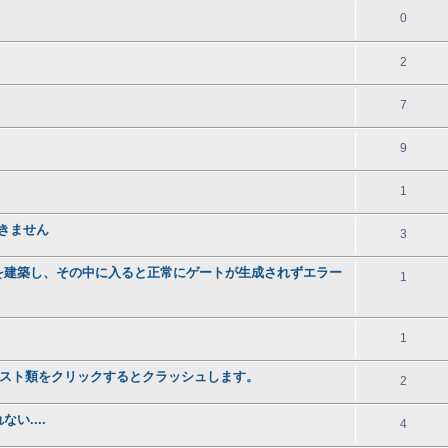
0
2
7
9
1
できません
3
を建築し、その中に入ると正常にゲートが生成されずエラー
1
1
れたチェスト類をクリックするとクラッシュします。
2
....
4