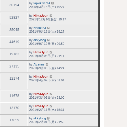
by
tapioka0714
30194
2025年3月15日(土) 10:27
by
HimaJyun
52827
2021年12月10日(金) 19:17
by
Nosuke3
35045
2021年9月18日(土) 18:27
by
akkylong
44619
2021年9月12日(日) 09:50
by
HimaJyun
19182
2021年9月05日(日) 21:11
by
Aizenns
27135
2021年9月03日(金) 14:24
by
HimaJyun
12174
2021年4月07日(水) 01:04
by
HimaJyun
11678
2021年3月05日(金) 23:00
by
HimaJyun
13170
2021年2月17日(水) 15:31
by
akkylong
17659
2021年2月01日(月) 21:59