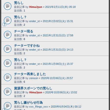
荒らし
最新記事 by
HimaJyun
«
2021年2月11日(木) 05:18
返信数:
1
荒らし？
最新記事 by
ender_st
«
2021年2月02日(火) 15:31
返信数:
2
チーター現る
最新記事 by
ender_st
«
2021年1月31日(日) 17:58
返信数:
8
チーターですかね
最新記事 by
ender_st
«
2021年1月31日(日) 14:13
返信数:
2
荒らし？
最新記事 by
ender_st
«
2021年1月09日(土) 15:37
返信数:
2
チーター再来しました
最新記事 by
zenson
«
2020年10月06日(火) 20:57
返信数:
6
資源界スポーンでの荒らし
最新記事 by
HimaJyun
«
2020年10月06日(火) 13:02
返信数:
2
荒らし嫌がらせ行為
最新記事 by
xxx_Ringo_xxx
«
2020年6月04日(木) 00:12