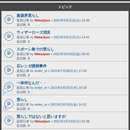
トピック
資源界荒らし
最新記事 by
HimaJyun
«
2021年9月21日(火) 16:48
返信数:
9
ウィザーローズ消失
最新記事 by
HimaJyun
«
2021年9月21日(火) 14:44
返信数:
3
スポーン島での荒らし
最新記事 by
HimaJyun
«
2021年9月03日(金) 06:43
返信数:
4
石レンガ誘拐事件
最新記事 by
ender_st
«
2021年7月06日(火) 17:34
返信数:
2
一体何なんだ・・
最新記事 by
ender_st
«
2021年3月25日(木) 19:18
返信数:
2
荒らし
最新記事 by
ender_st
«
2021年3月19日(金) 14:32
返信数:
5
荒らしではないと思いますが
最新記事 by
HimaJyun
«
2021年2月23日(火) 01:38
返信数:
6