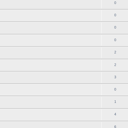
0
0
0
0
2
2
3
0
1
4
6