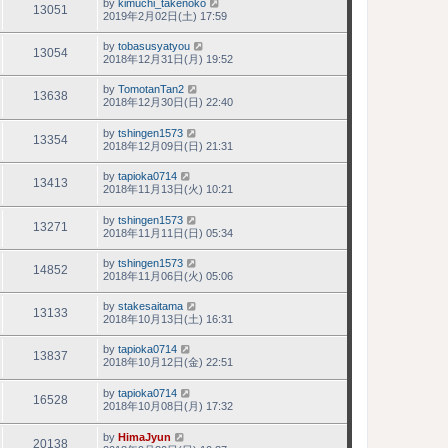
by
kimuchi_takenoko
13051
2019年2月02日(土) 17:59
by
tobasusyatyou
13054
2018年12月31日(月) 19:52
by
TomotanTan2
13638
2018年12月30日(日) 22:40
by
tshingen1573
13354
2018年12月09日(日) 21:31
by
tapioka0714
13413
2018年11月13日(火) 10:21
by
tshingen1573
13271
2018年11月11日(日) 05:34
by
tshingen1573
14852
2018年11月06日(火) 05:06
by
stakesaitama
13133
2018年10月13日(土) 16:31
by
tapioka0714
13837
2018年10月12日(金) 22:51
by
tapioka0714
16528
2018年10月08日(月) 17:32
by
HimaJyun
20138