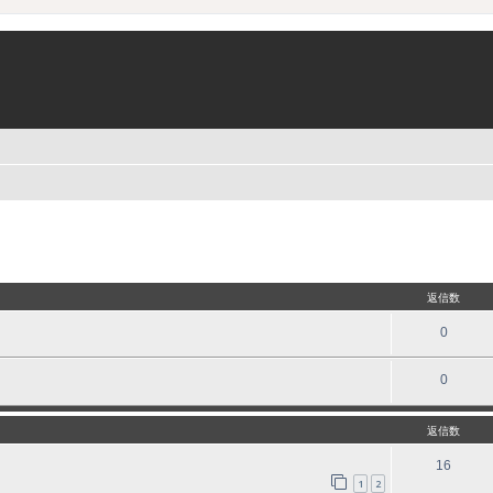
細検索
返信数
0
0
返信数
16
1
2