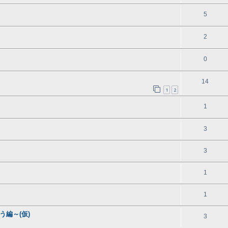
5
2
0
14
1
2
1
3
3
1
1
編～(仮)
3