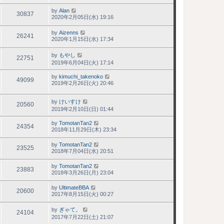
by
Alan
30837
2020年2月05日(水) 19:16
by
Aizenns
26241
2020年1月15日(水) 17:34
by
もやし
22751
2019年6月04日(火) 17:14
by
kimuchi_takenoko
49099
2019年2月26日(火) 20:46
by
けいすけ
20560
2019年2月10日(日) 01:44
by
TomotanTan2
24354
2018年11月29日(木) 23:34
by
TomotanTan2
23525
2018年7月04日(水) 20:51
by
TomotanTan2
23883
2018年3月26日(月) 23:04
by
UltimateBBA
20600
2017年8月15日(火) 00:27
by
ぎゃて。
24104
2017年7月22日(土) 21:07