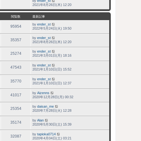
by
ender_st
最
2021年8月26日(木) 12:20
新
記
事
閲覧数
最新記事
by
ender_st
95954
2022年5月24日(火) 19:50
by
ender_st
35357
2021年8月26日(木) 12:20
by
ender_st
25274
2021年3月01日(月) 18:16
by
ender_st
47543
2021年1月10日(日) 15:52
by
ender_st
35770
2021年1月10日(日) 12:37
by
Aizenns
41017
2020年12月28日(月) 00:32
by
daisan_me
25354
2020年7月28日(火) 12:28
by
Alan
35174
2020年5月30日(土) 15:39
by
tapioka0714
32087
2020年4月04日(土) 03:21