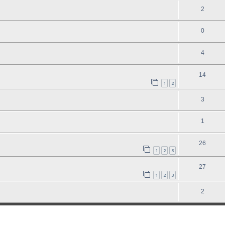
2
0
4
14
1
2
3
1
26
1
2
3
27
1
2
3
2