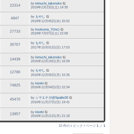
by
kimuchi_takenoko
22314
2019年2月23日(土) 14:35
by
もやし
4947
2018年12月05日(水) 20:02
by
koukuma_Y(mc)
27733
2018年7月07日(土) 22:08
by
もやし
30707
2017年10月01日(日) 17:03
by
kimuchi_takenoko
14439
2016年12月19日(月) 16:59
by
もやし
12786
2016年12月05日(月) 15:35
by
kiseki
74825
2016年12月04日(日) 22:34
by
シマエナガ@Spalits00
45470
2016年11月27日(日) 19:41
by
kiseki
13957
2016年11月21日(月) 21:18
10 件のトピック • ページ
1
／
1