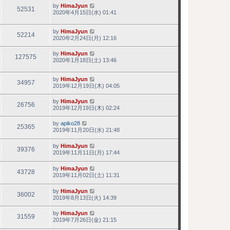
by
HimaJyun
52531
2020年4月15日(水) 01:41
by
HimaJyun
52214
2020年2月24日(月) 12:16
by
HimaJyun
127575
2020年1月18日(土) 13:46
by
HimaJyun
34957
2019年12月19日(木) 04:05
by
HimaJyun
26756
2019年12月19日(木) 02:24
by
apiko28
25365
2019年11月20日(水) 21:48
by
HimaJyun
39376
2019年11月11日(月) 17:44
by
HimaJyun
43728
2019年11月02日(土) 11:31
by
HimaJyun
36002
2019年8月13日(火) 14:39
by
HimaJyun
31559
2019年7月26日(金) 21:15