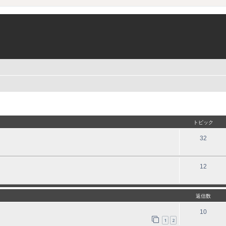
トピック
32
12
返信数
10
1
2