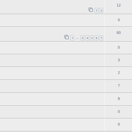
12
1
2
0
60
1
3
4
5
6
7
…
0
3
2
7
8
0
0