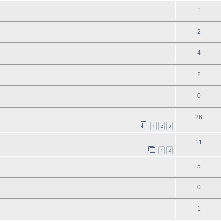
1
2
4
2
0
26
1
2
3
11
1
2
5
0
1