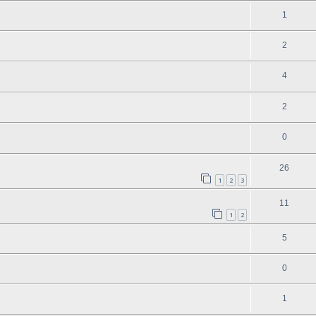
1
2
4
2
0
26
1
2
3
11
1
2
5
0
1