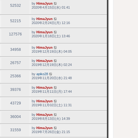
by
HimaJyun
52532
2020年4月15日(水) 01:41
by
HimaJyun
52215
2020年2月24日(月) 12:16
by
HimaJyun
127576
2020年1月18日(土) 13:46
by
HimaJyun
34958
2019年12月19日(木) 04:05
by
HimaJyun
26757
2019年12月19日(木) 02:24
by
apiko28
25366
2019年11月20日(水) 21:48
by
HimaJyun
39376
2019年11月11日(月) 17:44
by
HimaJyun
43729
2019年11月02日(土) 11:31
by
HimaJyun
36004
2019年8月13日(火) 14:39
by
HimaJyun
31559
2019年7月26日(金) 21:15