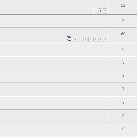
12
1
2
0
60
1
3
4
5
6
7
…
0
3
2
7
8
0
0