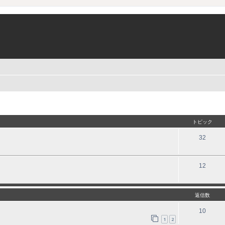
トピック
32
12
返信数
10
1
2