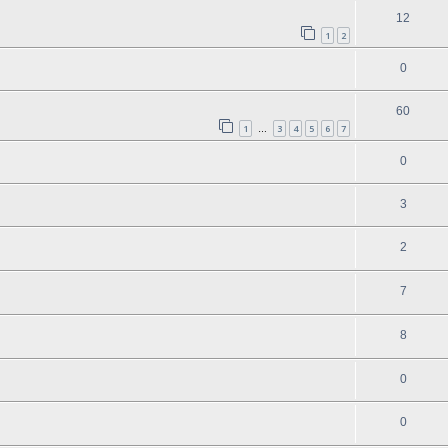
12
1
2
0
60
1
3
4
5
6
7
…
0
3
2
7
8
0
0