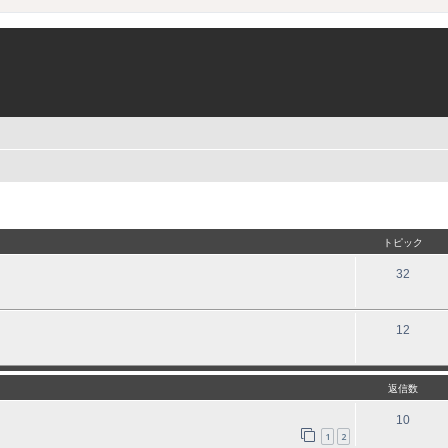
トピック
32
12
返信数
10
1
2