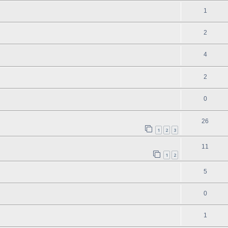
1
2
4
2
0
26
1
2
3
11
1
2
5
0
1