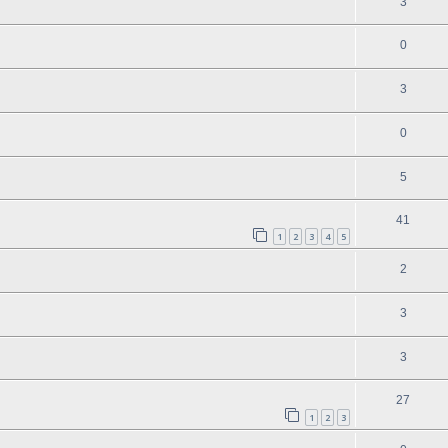
3
0
3
0
5
41
1
2
3
4
5
2
3
3
27
1
2
3