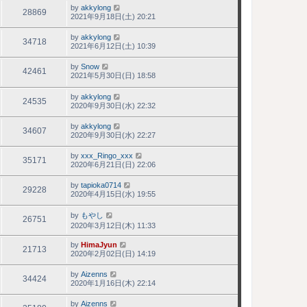
by
akkylong
28869
2021年9月18日(土) 20:21
by
akkylong
34718
2021年6月12日(土) 10:39
by
Snow
42461
2021年5月30日(日) 18:58
by
akkylong
24535
2020年9月30日(水) 22:32
by
akkylong
34607
2020年9月30日(水) 22:27
by
xxx_Ringo_xxx
35171
2020年6月21日(日) 22:06
by
tapioka0714
29228
2020年4月15日(水) 19:55
by
もやし
26751
2020年3月12日(木) 11:33
by
HimaJyun
21713
2020年2月02日(日) 14:19
by
Aizenns
34424
2020年1月16日(木) 22:14
by
Aizenns