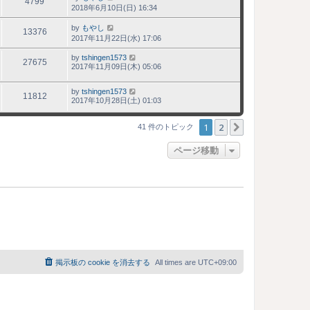
4799
2018年6月10日(日) 16:34
by
もやし
13376
2017年11月22日(水) 17:06
by
tshingen1573
27675
2017年11月09日(木) 05:06
by
tshingen1573
11812
2017年10月28日(土) 01:03
1
2
次へ
41 件のトピック
ページ移動
掲示板の cookie を消去する
All times are
UTC+09:00