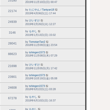
25180
2019年11月10日(日) 00:47
by
たにやん / Taniyan18
22174
2019年4月06日(土) 17:44
by
けいすけ
24939
2019年2月26日(火) 12:27
by
もやし
3146
2019年1月13日(日) 15:02
by
TomotanTan2
28041
2018年11月09日(金) 23:54
by
tshingen1573
88623
2018年11月08日(木) 07:29
by
けいすけ
21698
2018年11月05日(月) 17:42
by
tshingen1573
23901
2018年10月19日(金) 05:08
by
tshingen1573
24608
2018年9月22日(土) 03:28
by
もやし
67278
2018年6月10日(日) 16:37
by
もやし