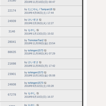
25180
2019年11月10日(日) 00:47
by
たにやん / Taniyan18
22174
2019年4月06日(土) 17:44
by
けいすけ
24939
2019年2月26日(火) 12:27
by
もやし
3146
2019年1月13日(日) 15:02
by
TomotanTan2
28041
2018年11月09日(金) 23:54
by
tshingen1573
88635
2018年11月08日(木) 07:29
by
けいすけ
21698
2018年11月05日(月) 17:42
by
tshingen1573
23901
2018年10月19日(金) 05:08
by
tshingen1573
24608
2018年9月22日(土) 03:28
by
もやし
67278
2018年6月10日(日) 16:37
by
もやし