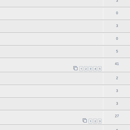
3
0
3
0
5
41
1
2
3
4
5
2
3
3
27
1
2
3