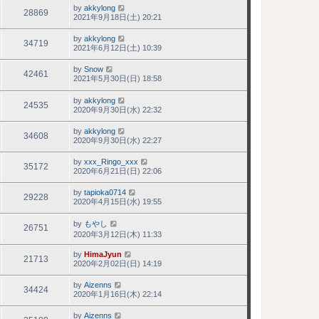
by
akkylong
28869
2021年9月18日(土) 20:21
by
akkylong
34719
2021年6月12日(土) 10:39
by
Snow
42461
2021年5月30日(日) 18:58
by
akkylong
24535
2020年9月30日(水) 22:32
by
akkylong
34608
2020年9月30日(水) 22:27
by
xxx_Ringo_xxx
35172
2020年6月21日(日) 22:06
by
tapioka0714
29228
2020年4月15日(水) 19:55
by
もやし
26751
2020年3月12日(木) 11:33
by
HimaJyun
21713
2020年2月02日(日) 14:19
by
Aizenns
34424
2020年1月16日(木) 22:14
by
Aizenns