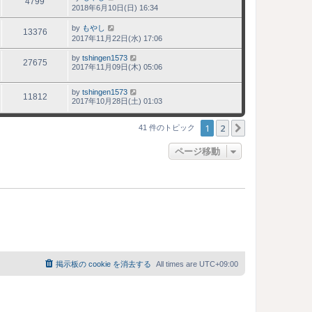
4799
2018年6月10日(日) 16:34
by
もやし
13376
2017年11月22日(水) 17:06
by
tshingen1573
27675
2017年11月09日(木) 05:06
by
tshingen1573
11812
2017年10月28日(土) 01:03
1
2
次へ
41 件のトピック
ページ移動
掲示板の cookie を消去する
All times are
UTC+09:00