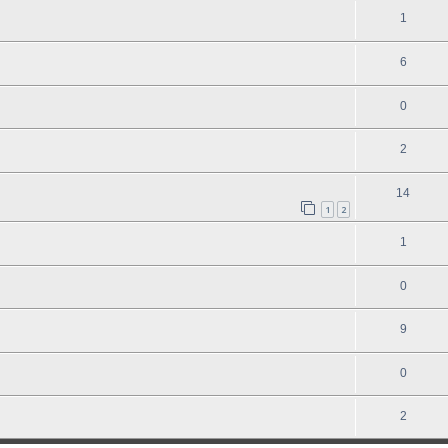
1
6
0
2
14
1
2
1
0
9
0
2