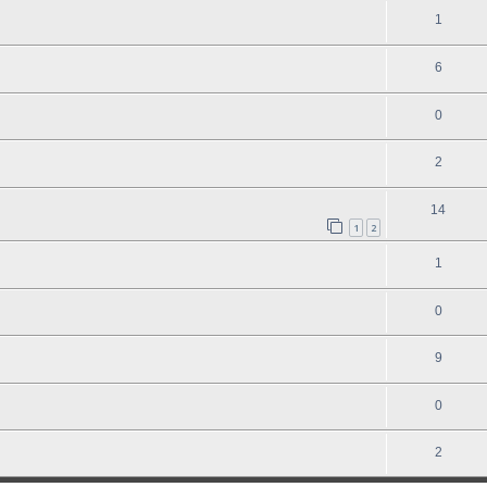
1
6
0
2
14
1
2
1
0
9
0
2