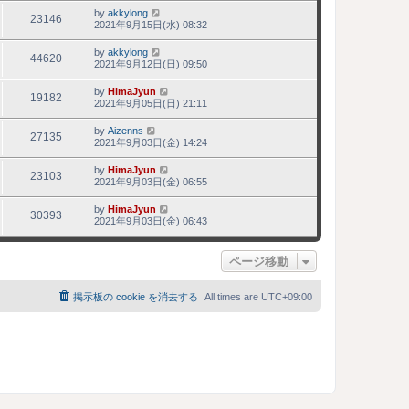
by
akkylong
23146
2021年9月15日(水) 08:32
by
akkylong
44620
2021年9月12日(日) 09:50
by
HimaJyun
19182
2021年9月05日(日) 21:11
by
Aizenns
27135
2021年9月03日(金) 14:24
by
HimaJyun
23103
2021年9月03日(金) 06:55
by
HimaJyun
30393
2021年9月03日(金) 06:43
ページ移動
掲示板の cookie を消去する
All times are
UTC+09:00