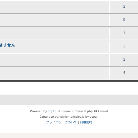
2
9
1
できません
3
2
4
Powered by
phpBB
® Forum Software © phpBB Limited
Japanese translation principally by ocean
プライバシーについて
|
利用規約