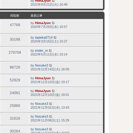
by
HimaJyun
最
2021年9月21日(火) 16:48
新
記
事
閲覧数
最新記事
by
HimaJyun
47768
2020年7月29日(水) 16:57
by
tapioka0714
30198
2025年3月15日(土) 10:27
by
ender_st
279709
2022年5月11日(水) 19:14
by
Nosuke3
86726
2021年12月14日(火) 16:09
by
HimaJyun
52829
2021年12月10日(金) 19:17
by
HimaJyun
24081
2021年12月10日(金) 18:01
by
Nosuke3
25860
2021年12月01日(水) 13:43
by
Nosuke3
31616
2021年11月06日(土) 15:29
by
Nosuke3
30264
2021年11月04日(木) 20:58