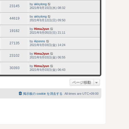
by
akkylong
23145
2021年9月15日(水) 08:32
by
akkylong
44619
2021年9月12日(日) 09:50
by
HimaJyun
19182
2021年9月05日(日) 21:11
by
Aizenns
27135
2021年9月03日(金) 14:24
by
HimaJyun
23102
2021年9月03日(金) 06:55
by
HimaJyun
30393
2021年9月03日(金) 06:43
ページ移動
掲示板の cookie を消去する
All times are
UTC+09:00