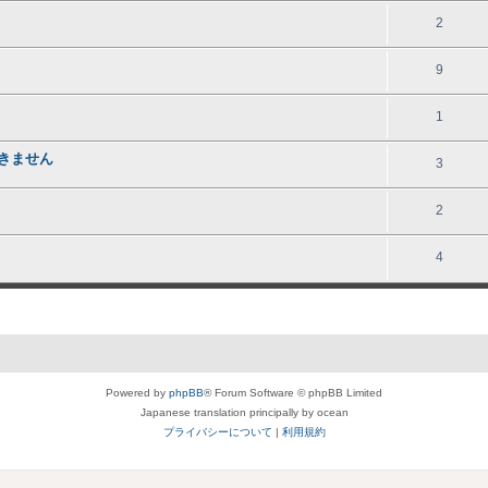
2
9
1
できません
3
2
4
Powered by
phpBB
® Forum Software © phpBB Limited
Japanese translation principally by ocean
プライバシーについて
|
利用規約