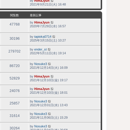
by
HimaJyun
最
2021年9月21日(火) 16:48
新
記
事
閲覧数
最新記事
by
HimaJyun
47768
2020年7月29日(水) 16:57
by
tapioka0714
30196
2025年3月15日(土) 10:27
by
ender_st
279702
2022年5月11日(水) 19:14
by
Nosuke3
86720
2021年12月14日(火) 16:09
by
HimaJyun
52829
2021年12月10日(金) 19:17
by
HimaJyun
24076
2021年12月10日(金) 18:01
by
Nosuke3
25857
2021年12月01日(水) 13:43
by
Nosuke3
31614
2021年11月06日(土) 15:29
by
Nosuke3
30264
2021年11月04日(木) 20:58