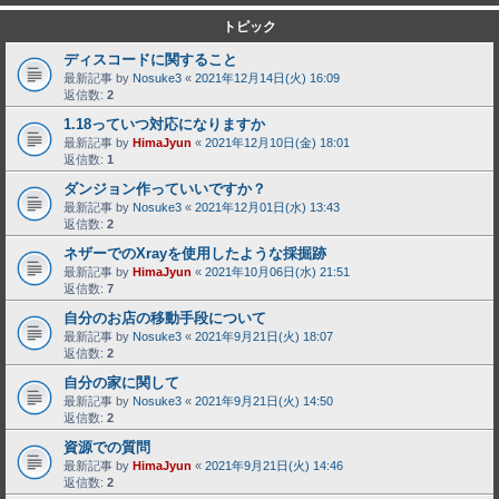
トピック
ディスコードに関すること
最新記事 by
Nosuke3
«
2021年12月14日(火) 16:09
返信数:
2
1.18っていつ対応になりますか
最新記事 by
HimaJyun
«
2021年12月10日(金) 18:01
返信数:
1
ダンジョン作っていいですか？
最新記事 by
Nosuke3
«
2021年12月01日(水) 13:43
返信数:
2
ネザーでのXrayを使用したような採掘跡
最新記事 by
HimaJyun
«
2021年10月06日(水) 21:51
返信数:
7
自分のお店の移動手段について
最新記事 by
Nosuke3
«
2021年9月21日(火) 18:07
返信数:
2
自分の家に関して
最新記事 by
Nosuke3
«
2021年9月21日(火) 14:50
返信数:
2
資源での質問
最新記事 by
HimaJyun
«
2021年9月21日(火) 14:46
返信数:
2