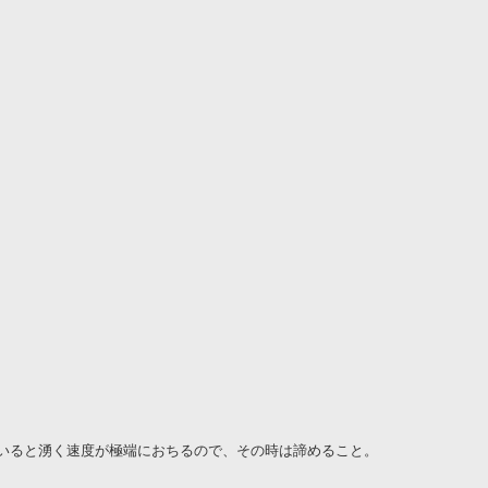
いると湧く速度が極端におちるので、その時は諦めること。