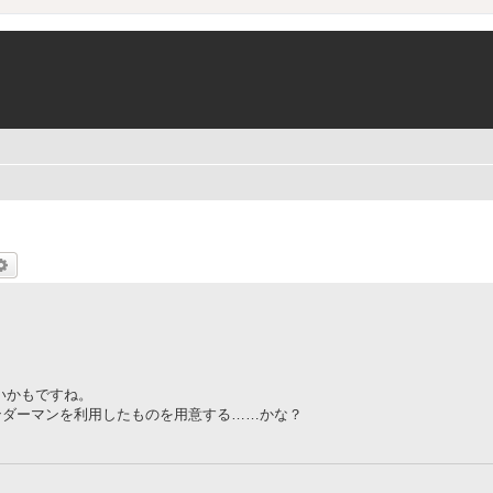
索
詳細検索
いかもですね。
ンダーマンを利用したものを用意する……かな？