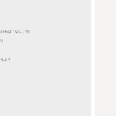
なければ「なし」で)
)
かもよ？