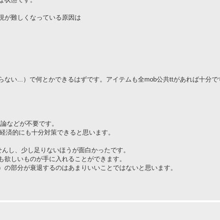
現が難しくなっている原因は
い...）で何とかできるはずです。アイテムも全mob公共ttがあれば十分で
議論などが不要です。
で、経済的にも十分対策できると思います。
せんし、少し足りないほうが面白かったです。
も欲しいものが手に入れることができます。
）の部分が衰退するのはあまりいいことではないと思います。