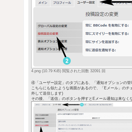
4.png (10.79 KiB) 閲覧された回数 32091 回
④「ユーザー設定」のタブにある、「通知オプションの管
こちらにも似たような画面があるので、「Eメール」のチェ
外して送信します)
その後、「送信」のボタンを押すとEメール通知は来なく