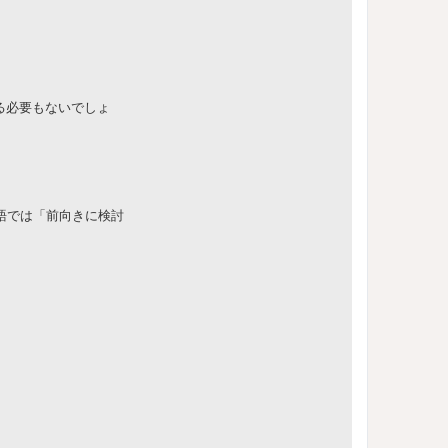
る必要もないでしょ
語では「前向きに検討