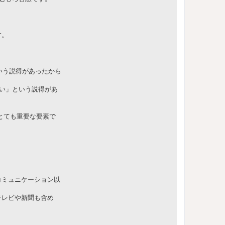
す。
いう説得があったから
しい」という説得があ
とても重要な要素で
コミュニケーション以
テレビや新聞も含め