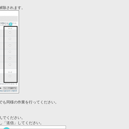
解除されます。
でも同様の作業を行ってください。
んでください。
し「送信」してください。