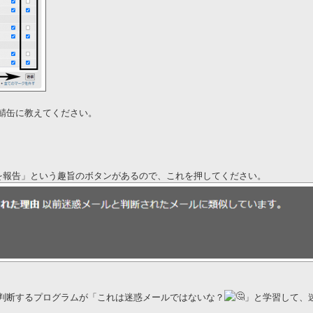
鯖缶に教えてください。
とを報告」という趣旨のボタンがあるので、これを押してください。
判断するプログラムが「これは迷惑メールではないな？
」と学習して、