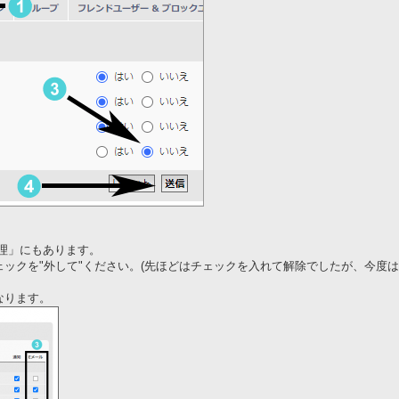
理」にもあります。
ックを"外して"ください。(先ほどはチェックを入れて解除でしたが、今度
なります。