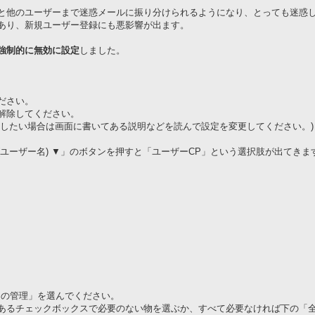
と他のユーザーまで迷惑メールに振り分けられるようになり、とっても迷惑
あり、新規ユーザー登録にも悪影響が出ます。
強制的に無効に設定
しました。
ださい。
解除してください。
除したい場合は画面に書いてある説明などを読んで設定を変更してください。)
(ユーザー名) ▼」のボタンを押すと「ユーザーCP」という選択肢が出てきま
チの管理」を選んでください。
あるチェックボックスで必要のない物を選ぶか、すべて必要なければ下の「