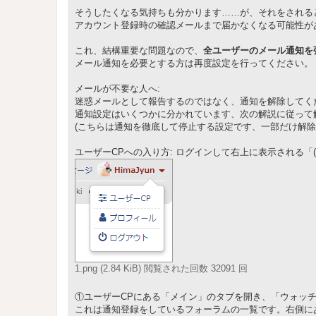
そうしたくなる気持ちも分かります……が、それをされる
アカウント登録時の確認メールまで届かなくなる可能性が
これ、結構重要な問題なので、
全ユーザーのメール通知を
メール通知を必要とする方は再度設定を行ってください。
メールが不要な人へ:
迷惑メールとして報告するのではなく、通知を解除してく
通知設定はいくつかに分かれています、次の解説に従って
(こちらは通知を徹底して停止する設定です、一部だけ解
ユーザーCPへの入り方: ログインして右上に表示される「
1.png (2.84 KiB) 閲覧された回数 32091 回
①ユーザーCPにある「メイン」のタブを開き、「ウォッ
これは通知登録をしているフォーラムの一覧です。右側に