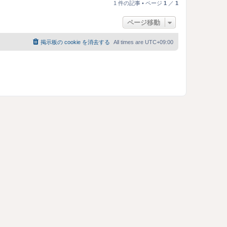
1 件の記事 • ページ
1
／
1
ジ
ト
ページ移動
ッ
プ
掲示板の cookie を消去する
All times are
UTC+09:00