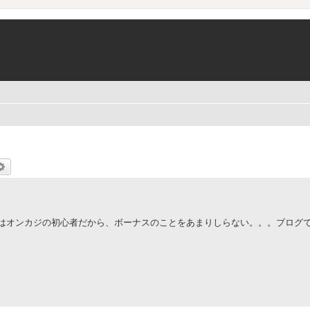
索
詳細検索
はオンカジの初心者だから、ボーナスのことをあまりしらない。。。ブログ