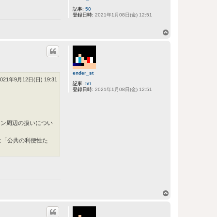
記事:
50
登録日時:
2021年1月08日(金) 12:51
ペ
ー
ジ
ト
ッ
ender_st
プ
2021年9月12日(日) 19:31
記事:
50
登録日時:
2021年1月08日(金) 12:51
ーン周辺の扱いについ
は「公共の利便性た
ペ
ー
ジ