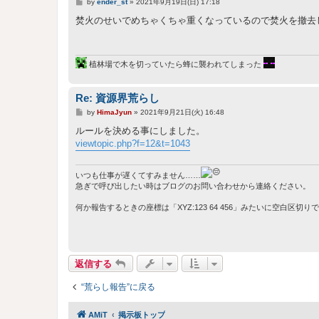
投
by
ender_st
»
2021年9月19日(日) 17:18
稿
記
焚火のせいでめちゃくちゃ重くなっているので焚火を撤去
事
植林場で木を切っていたら蜂に襲われてしまった
Re: 資源界荒らし
投
by
HimaJyun
»
2021年9月21日(火) 16:48
稿
記
ルールを決める事にしました。
事
viewtopic.php?f=12&t=1043
いつも仕事が遅くてすみません……
急ぎで呼び出したい時はブログのお問い合わせから連絡ください。
何か報告するときの座標は「XYZ:123 64 456」みたいに空白区切
返信する
“荒らし報告”に戻る
AMiT
掲示板トップ