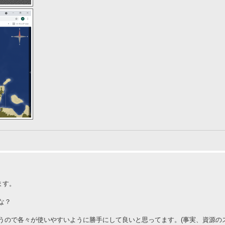
ます。
な？
うので各々が使いやすいように勝手にして良いと思ってます。(事実、資源の