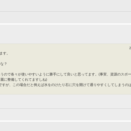
ます。
かな？
うので各々が使いやすいように勝手にして良いと思ってます。(事実、資源のスポ
麗に整備してくれてますしね)
ですが、この場合だと例えば水をのけたり石に穴を開けて通りやすくしてしまうの