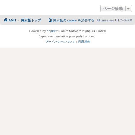
ページ移動
AMiT
掲示板トップ
掲示板の cookie を消去する
All times are
UTC+09:00
Powered by
phpBB
® Forum Software © phpBB Limited
Japanese translation principally by ocean
プライバシーについて
|
利用規約