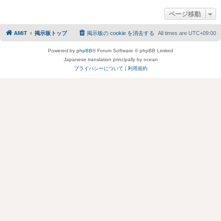
ページ移動
AMiT
掲示板トップ
掲示板の cookie を消去する
All times are
UTC+09:00
Powered by
phpBB
® Forum Software © phpBB Limited
Japanese translation principally by ocean
プライバシーについて
|
利用規約