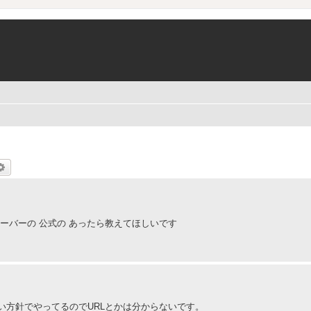
索
詳細検索
ーバーの 公式の あったら教えてほしいです
い方針でやってるのでURLとかは分からないです。