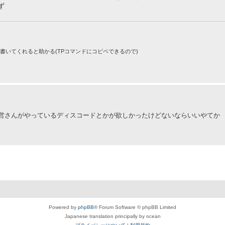
ず
りで書いてくれると助かる(TPコマンドにコピペできるので)
営さんがやっているディスコードとかが欲しかったけどないならいいやてか
Powered by
phpBB
® Forum Software © phpBB Limited
Japanese translation principally by ocean