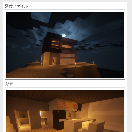
添付ファイル
外装