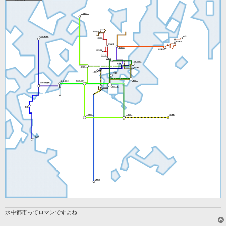
水中都市ってロマンですよね